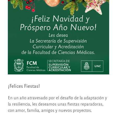
¡Felices Fiestas!
En un año atravesado por el desafío de la adaptación y
la resiliencia, les deseamos unas fiestas reparadoras,
con amor, familia, amigos y nuevos proyectos.